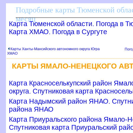
Подробные карты Тюменской облас
месяц
Карта Тюменской области. Погода в Т
Карта ХМАО. Погода в Сургуте
Карты Ханты-Мансийского автономного округа Югра
Пого
ХМАО
КАРТЫ ЯМАЛО-НЕНЕЦКОГО АВ
Карта Красноселькупский район Ямал
округа. Спутниковая карта Красносель
Карта Надымский район ЯНАО. Спутни
района ЯНАО
Карта Приуральского района Ямало-Не
Спутниковая карта Приуральский ра