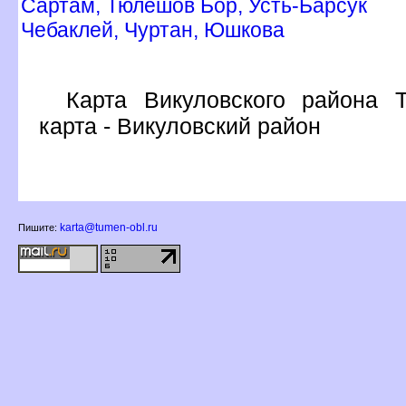
Сартам, Тюлешов Бор, Усть-Барсук
Чебаклей, Чуртан, Юшкова
Карта Викуловского района 
карта - Викуловский район
karta@tumen-obl.ru
Пишите: