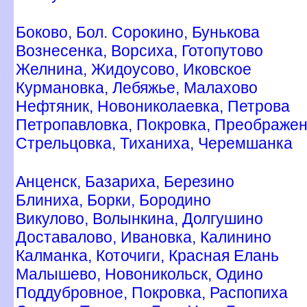
Боково, Бол. Сорокино, Бунькова
ознесенка, Ворсиха, Готопутово
Желнина, Жидоусово, Иковское
Курмановка, Лебяжье, Малахово
Нефтяник, Новониколаевка, Петрова
Петропавловка, Покровка, Преображе
Стрельцовка, Тиханиха, Черемшанка
Анценск, Базариха, Березино
Блиниха, Борки, Бородино
икулово, Волынкина, Долгушино
Доставалово, Ивановка, Калинино
Калманка, Коточиги, Красная Елань
Малышево, Новоникольск, Одино
Поддубровное, Покровка, Распопиха