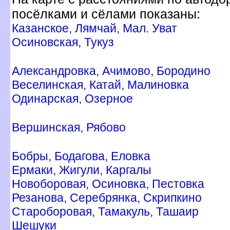
посёлками и сёлами показаны:
Казанское, Лямчай, Мал. Уват
Осиновская, Тукуз
Александровка, Ачимово, Бородино
еселинская, Катай, Малиновка
Одинарская, Озерное
ершинская, Рябово
Бобры, Бодагова, Еловка
Ермаки, Жигули, Каргалы
Новоборовая, Осиновка, Пестовка
Резанова, Серебрянка, Скрипкино
Староборовая, Тамакуль, Ташаир
Шешуки