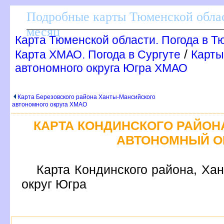
Подробные карты Тюменской облас
месяц
Карта Тюменской области. Погода в Т
/
Карта ХМАО. Погода в Сургуте
Карты
автономного округа Югра ХМАО
Карта Березовского района Ханты-Мансийского
автономного округа ХМАО
КАРТА КОНДИНСКОГО РАЙОН
АВТОНОМНЫЙ О
Карта Кондинского района, Ха
округ Югра