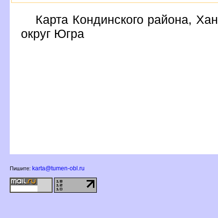
Карта Кондинского района, Ха
округ Югра
karta@tumen-obl.ru
Пишите: