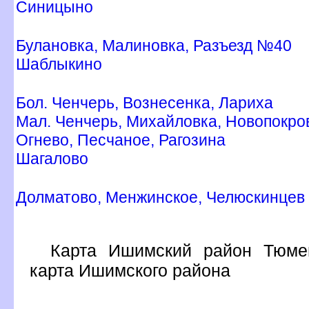
Синицыно
Булановка, Малиновка, Разъезд №40
Шаблыкино
Бол. Ченчерь, Вознесенка, Лариха
Мал. Ченчерь, Михайловка, Новопокро
Огнево, Песчаное, Рагозина
Шагалово
Долматово, Менжинское, Челюскинце
Карта Ишимский район Тюмен
карта Ишимского района