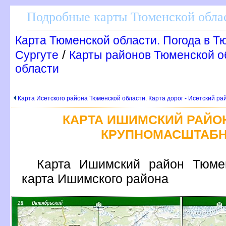
Подробные карты Тюменской облас
Карта Тюменской области. Погода в 
/
Сургуте
Карты районов Тюменской о
области
Карта Исетского района Тюменской области. Карта дорог - Исетский ра
КАРТА ИШИМСКИЙ РАЙО
КРУПНОМАСШТАБН
Карта Ишимский район Тюмен
карта Ишимского района