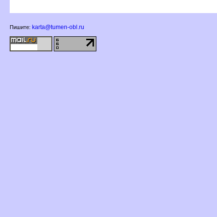
karta@tumen-obl.ru
Пишите: