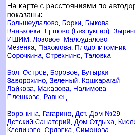
На карте с расстояниями по автодо
показаны:
Большеудалово, Борки, Быкова
аньковка, Ершово (Безруково), Зырян
ИШИМ, Лозовое, Малоудалово
Мезенка, Пахомова, Плодопитомник
Сорочкина, Стрехнино, Таловка
Бол. Остров, Боровое, Бутырки
Заворохино, Зеленый, Кошкарагай
Лайкова, Макарова, Налимова
Плешково, Равнец
оронина, Гагарино, Дет. Дом №29
Детский Санаторий, Дом Отдыха, Кисл
Клепиково, Орловка, Симонова