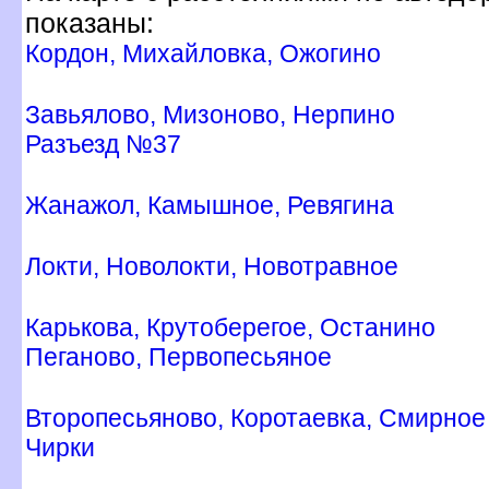
показаны:
Кордон, Михайловка, Ожогино
Завьялово, Мизоново, Нерпино
Разъезд №37
Жанажол, Камышное, Ревягина
Локти, Новолокти, Новотравное
Карькова, Крутоберегое, Останино
Пеганово, Первопесьяное
торопесьяново, Коротаевка, Смирное
Чирки