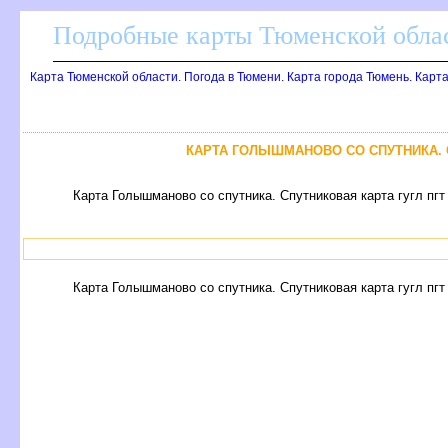
Подробные карты Тюменской облас
Карта Тюменской области. Погода в Тюмени. Карта города Тюмень. Карт
КАРТА ГОЛЫШМАНОВО СО СПУТНИКА. 
Карта Голышманово со спутника. Спутниковая карта гугл пг
Карта Голышманово со спутника. Спутниковая карта гугл пг