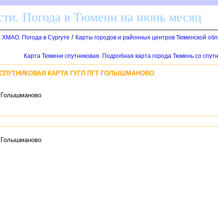
ти. Погода в Тюмени на июнь месяц
/
а ХМАО. Погода в Сургуте
Карты городов и районных центров Тюменской обл
Карта Тюмени спутниковая. Подробная карта города Тюмень со спут
СПУТНИКОВАЯ КАРТА ГУГЛ ПГТ ГОЛЫШМАНОВО
т Голышманово
т Голышманово