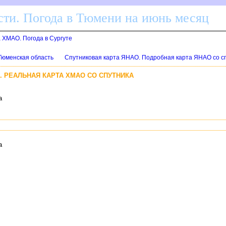
ти. Погода в Тюмени на июнь месяц
а ХМАО. Погода в Сургуте
 Тюменская область
Спутниковая карта ЯНАО. Подробная карта ЯНАО со с
. РЕАЛЬНАЯ КАРТА ХМАО СО СПУТНИКА
а
а