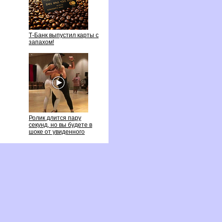
Т-Банк выпустил карты с
запахом!
Ролик длится пару
секунд, но вы будете
шоке от увиденного