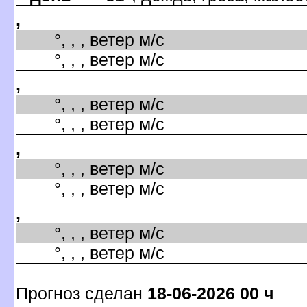
,
°, , , ветер м/с
°, , , ветер м/с
,
°, , , ветер м/с
°, , , ветер м/с
,
°, , , ветер м/с
°, , , ветер м/с
,
°, , , ветер м/с
°, , , ветер м/с
Прогноз сделан
18-06-2026 00 ч