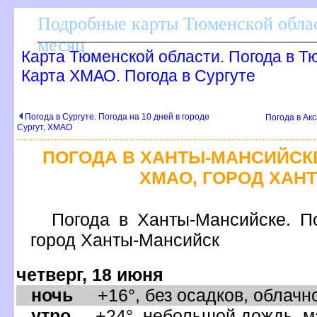
Подробные карты Тюменской облас
месяц
Карта Тюменской области. Погода в Т
Карта ХМАО. Погода в Сургуте
Погода в Сургуте. Погода на 10 дней в городе
Погода в Ак
Сургут, ХМАО
ПОГОДА В ХАНТЫ-МАНСИЙСК
ХМАО, ГОРОД ХАН
Погода в Ханты-Мансийске. П
ород Ханты-Мансийск
четверг, 18 июня
ночь
+16°, без осадков, облачно
утро
+24°, небольшой дождь, ма