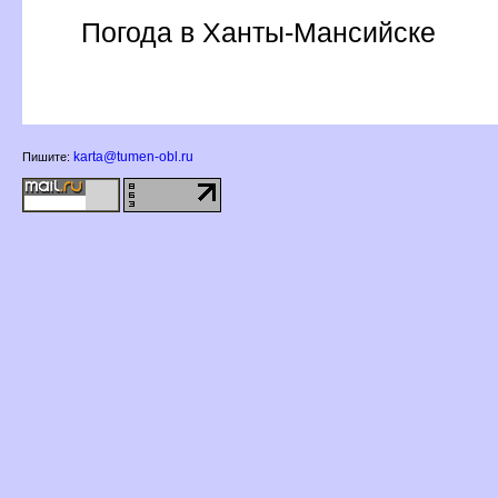
Погода в Ханты-Мансийске
karta@tumen-obl.ru
Пишите: