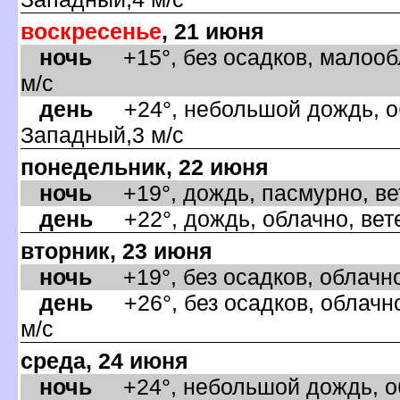
оскресенье
, 21 июня
ночь
+15°, без осадков, малооб
м/с
день
+24°, небольшой дождь, об
Западный,3 м/с
понедельник, 22 июня
ночь
+19°, дождь, пасмурно, ве
день
+22°, дождь, облачно, вете
торник, 23 июня
ночь
+19°, без осадков, облачно,
день
+26°, без осадков, облачно
м/с
среда, 24 июня
ночь
+24°, небольшой дождь, обл