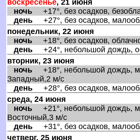
оскресенье
, 21 июня
ночь
+17°, без осадков, безоблач
день
+27°, без осадков, малообл
понедельник, 22 июня
ночь
+18°, без осадков, облачно
день
+24°, небольшой дождь, обл
торник, 23 июня
ночь
+18°, небольшой дождь, ма
Западный,2 м/с
день
+28°, без осадков, малообл
среда, 24 июня
ночь
+21°, небольшой дождь, ма
осточный,3 м/с
день
+31°, без осадков, малообл
четверг, 25 июня