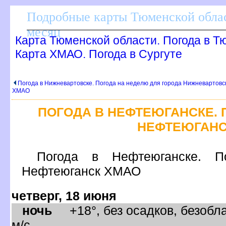
Подробные карты Тюменской облас
месяц
Карта Тюменской области. Погода в Т
Карта ХМАО. Погода в Сургуте
Погода в Нижневартовске. Погода на неделю для города Нижневартовск
ХМАО
ПОГОДА В НЕФТЕЮГАНСКЕ. П
НЕФТЕЮГАНС
Погода в Нефтеюганске
Нефтеюганск ХМАО
четверг, 18 июня
ночь
+18°, без осадков, безобла
м/с