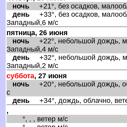
ночь
+21°, без осадков, малообл
день
+33°, без осадков, малообл
Западный,6 м/с
пятница, 26 июня
ночь
+22°, небольшой дождь, ма
Западный,4 м/с
день
+32°, небольшой дождь, ма
Западный,2 м/с
суббота
, 27 июня
ночь
+20°, небольшой дождь, обл
с
день
+34°, дождь, облачно, вет
,
°, , , ветер м/с
°, , , ветер м/с