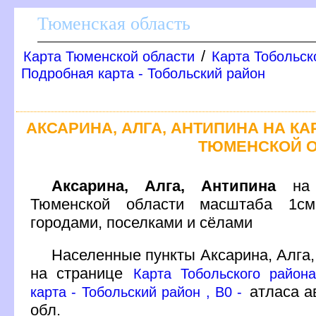
Тюменская область
/
Карта Тюменской области
Карта Тобольск
Подробная карта - Тобольский район
АКСАРИНА, АЛГА, АНТИПИНА НА К
ТЮМЕНСКОЙ 
Аксарина, Алга, Антипина
на 
Тюменской области масштаба 1см
ородами, поселками и сёлами
Населенные пункты Аксарина, Алга,
на странице
Карта Тобольского район
атласа а
карта - Тобольский район , B0 -
обл.