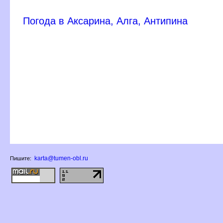
Погода в Аксарина, Алга, Антипина
karta@tumen-obl.ru
Пишите: