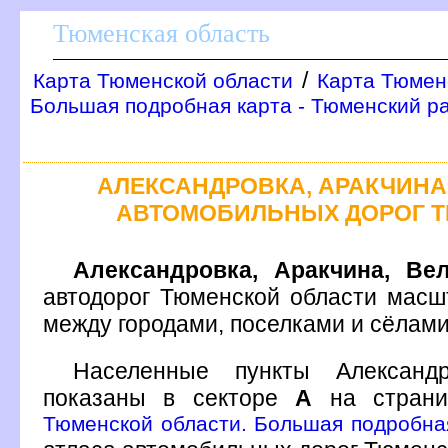
Тюменская область
/
Карта Тюменской области
Карта Тюмен
Большая подробная карта - Тюменский р
АЛЕКСАНДРОВКА, АРАКЧИНА
АВТОМОБИЛЬНЫХ ДОРОГ 
Александровка, Аракчина, Ве
автодорог Тюменской области масш
между городами, поселками и сёлам
Населенные пункты Александр
показаны в секторе
А
на стран
Тюменской области. Большая подробная