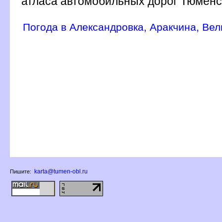
атласа автомобильных дорог Тюменс
Погода в Александровка, Аракчина, Ве
karta@tumen-obl.ru
Пишите: