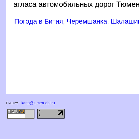
атласа автомобильных дорог Тюмен
Погода в Бития, Черемшанка, Шалаши
karta@tumen-obl.ru
Пишите: