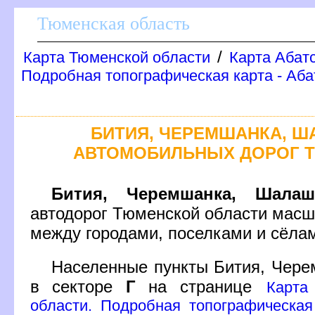
Тюменская область
/
Карта Тюменской области
Карта Абат
Подробная топографическая карта - Аба
БИТИЯ, ЧЕРЕМШАНКА, Ш
АВТОМОБИЛЬНЫХ ДОРОГ 
Бития, Черемшанка, Шалаш
автодорог Тюменской области масш
между городами, поселками и сёла
Населенные пункты Бития, Чер
секторе
Г
на странице
Карта
области. Подробная топографическая