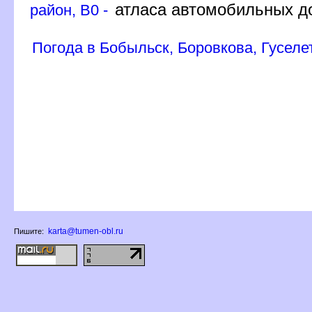
атласа автомобильных д
район, B0 -
Погода в Бобыльск, Боровкова, Гуселе
karta@tumen-obl.ru
Пишите: