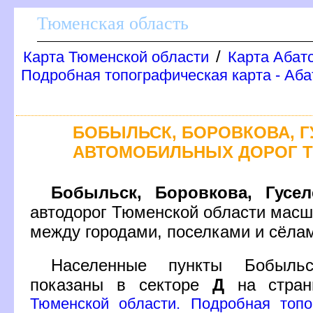
Тюменская область
/
Карта Тюменской области
Карта Абат
Подробная топографическая карта - Аба
БОБЫЛЬСК, БОРОВКОВА, Г
АВТОМОБИЛЬНЫХ ДОРОГ 
Бобыльск, Боровкова, Гусел
автодорог Тюменской области масш
между городами, поселками и сёла
Населенные пункты Бобыльск
показаны в секторе
Д
на стра
Тюменской области. Подробная топо