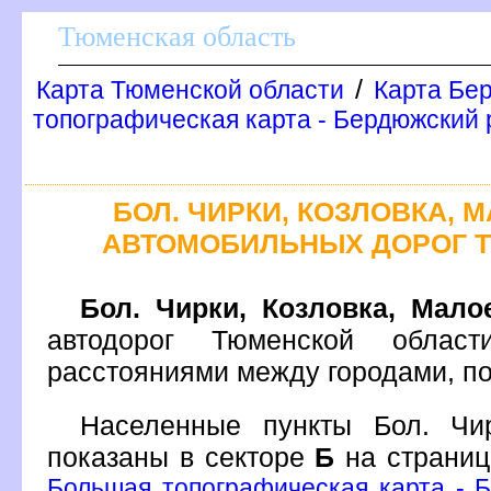
Тюменская область
/
Карта Тюменской области
Карта Бе
топографическая карта - Бердюжский 
БОЛ. ЧИРКИ, КОЗЛОВКА, 
АВТОМОБИЛЬНЫХ ДОРОГ 
Бол. Чирки, Козловка, Мало
автодорог Тюменской облас
расстояниями между городами, п
Населенные пункты Бол. Чир
показаны в секторе
Б
на страни
Большая топографическая карта - 