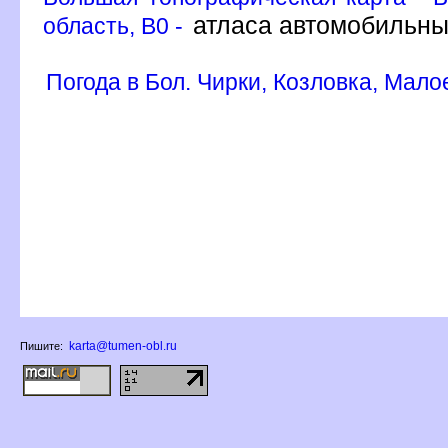
атласа автомобильны
область, B0 -
Погода в Бол. Чирки, Козловка, Мал
karta@tumen-obl.ru
Пишите: