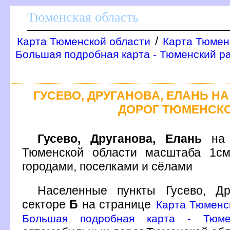
Тюменская область
/
Карта Тюменской области
Карта Тюмен
Большая подробная карта - Тюменский р
ГУСЕВО, ДРУГАНОВА, ЕЛАНЬ Н
ДОРОГ ТЮМЕНСК
Гусево, Друганова, Елань
на 
Тюменской области масштаба 1см
ородами, поселками и сёлами
Населенные пункты Гусево, Д
секторе
Б
на странице
Карта Тюменс
Большая подробная карта - Тюме