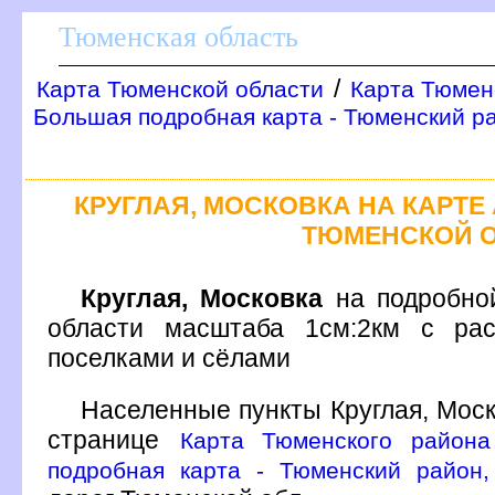
Тюменская область
/
Карта Тюменской области
Карта Тюмен
Большая подробная карта - Тюменский р
КРУГЛАЯ, МОСКОВКА НА КАРТ
ТЮМЕНСКОЙ 
Круглая, Московка
на подробной
области масштаба 1см:2км с рас
поселками и сёлами
Населенные пункты Круглая, Мос
странице
Карта Тюменского района
подробная карта - Тюменский район,