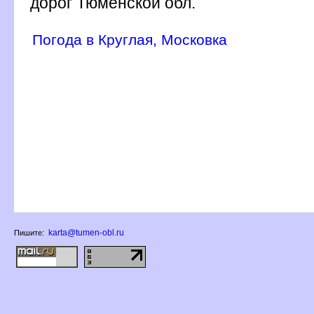
дорог Тюменской обл.
Погода в Круглая, Московка
karta@tumen-obl.ru
Пишите: