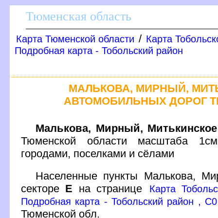
Тюменская область
/
Карта Тюменской области
Карта Тобольск
Подробная карта - Тобольский район
МАЛЬКОВА, МИРНЫЙ, МИТ
АВТОМОБИЛЬНЫХ ДОРОГ Т
Малькова, Мирный, Митькинское
Тюменской области масштаба 1см
ородами, поселками и сёлами
Населенные пункты Малькова, М
секторе
Е
на странице
Карта Тобольс
Подробная карта - Тобольский район , C0
Тюменской обл.