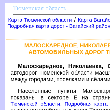
Тюменская область
/
Карта Тюменской области
Карта Вагай
Подробная карта дорог - Вагайский райо
МАЛОСКАРЕДНОЕ, НИКОЛАЕВ
АВТОМОБИЛЬНЫХ ДОРОГ 
Малоскаредное, Николаевка, 
автодорог Тюменской области масш
между городами, поселками и сёлам
Населенные пункты Малоскаре
показаны в секторе
Е
на стран
Тюменской области. Подробная карта 
атласа автомобильных дорог Тюменс