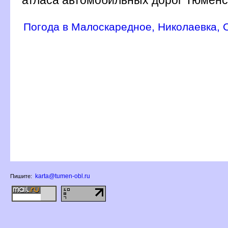
Погода в Малоскаредное, Николаевка, 
karta@tumen-obl.ru
Пишите: