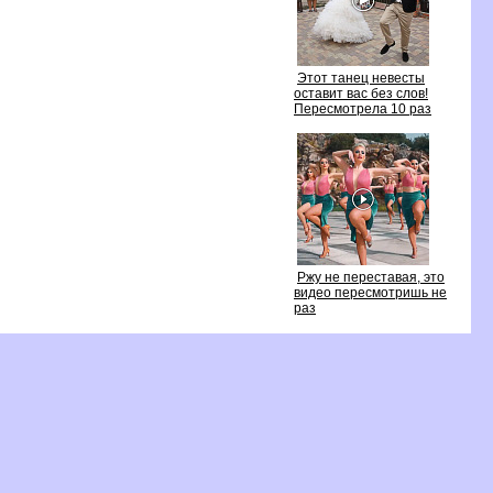
Этот танец невесты
оставит вас без слов!
Пересмотрела 10 раз
Ржу не переставая, это
идео пересмотришь не
раз