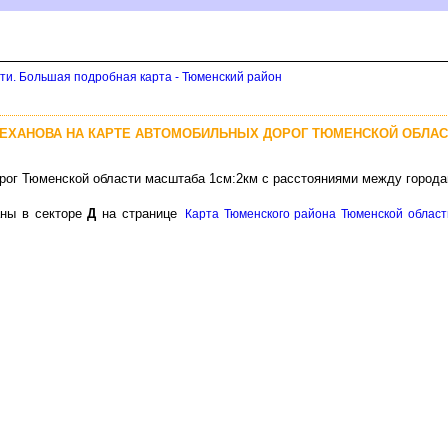
ти. Большая подробная карта - Тюменский район
ЛЕХАНОВА НА КАРТЕ АВТОМОБИЛЬНЫХ ДОРОГ ТЮМЕНСКОЙ ОБЛАС
рог Тюменской области масштаба 1см:2км с расстояниями между города
аны в секторе
Д
на странице
Карта Тюменского района Тюменской област