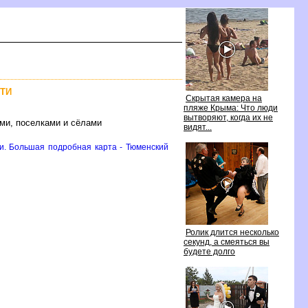
ТИ
Скрытая камера на
пляже Крыма: Что люди
ытворяют, когда их не
ми, поселками и сёлами
идят...
и. Большая подробная карта - Тюменский
Ролик длится несколько
секунд, а смеяться вы
удете долго