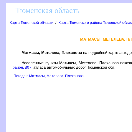
Тюменская область
/
Карта Тюменской области
Карта Тюменского района Тюменской облас
МАТМАСЫ, МЕТЕЛЕВА, П
Матмасы, Метелева, Плеханова
на подробной карте автодо
Населенные пункты Матмасы, Метелева, Плеханова показ
атласа автомобильных дорог Тюменской обл.
район, B0 -
Погода в Матмасы, Метелева, Плеханова