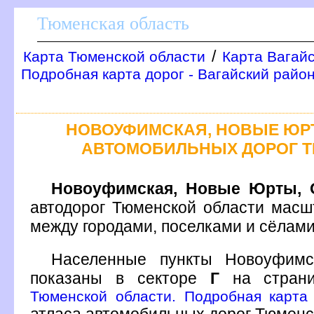
Тюменская область
/
Карта Тюменской области
Карта Вагай
Подробная карта дорог - Вагайский райо
НОВОУФИМСКАЯ, НОВЫЕ ЮРТ
АВТОМОБИЛЬНЫХ ДОРОГ 
Новоуфимская, Новые Юрты, 
автодорог Тюменской области масш
между городами, поселками и сёлам
Населенные пункты Новоуфимс
показаны в секторе
Г
на стран
Тюменской области. Подробная карта 
атласа автомобильных дорог Тюменс