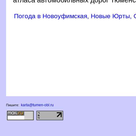
Погода в Новоуфимская, Новые Юрты, 
karta@tumen-obl.ru
Пишите: