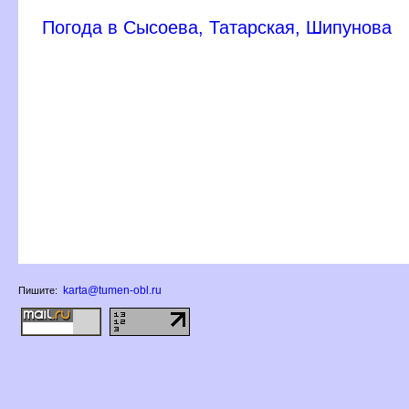
Погода в Сысоева, Татарская, Шипунова
karta@tumen-obl.ru
Пишите: