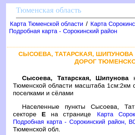
Тюменская область
/
Карта Тюменской области
Карта Сорокинс
Подробная карта - Сорокинский район
СЫСОЕВА, ТАТАРСКАЯ, ШИПУНОВА
ДОРОГ ТЮМЕНСКО
Сысоева, Татарская, Шипунова
н
Тюменской области масштаба 1см:2км 
поселками и сёлами
Населенные пункты Сысоева, Та
секторе
Е
на странице
Карта Сорок
Подробная карта - Сорокинский район, B0
Тюменской обл.