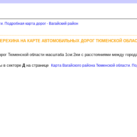
и. Подробная карта дорог - Вагайский район
 ТЕРЕХИНА НА КАРТЕ АВТОМОБИЛЬНЫХ ДОРОГ ТЮМЕНСКОЙ ОБЛА
орог Тюменской области масштаба 1см:2км с расстояниями между город
ы в секторе
Д
на странице
Карта Вагайского района Тюменской области. По