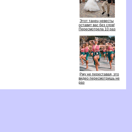
Этот танец невесты
оставит вас без слов!
Пересмотрела 10 раз
Ржу не переставая, это
идео пересмотришь не
раз