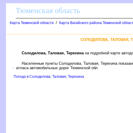
Тюменская область
/
Карта Тюменской области
Карта Вагайского района Тюменской област
СОЛОДИЛОВА, ТАЛОВАЯ,
Солодилова, Таловая, Терехина
на подробной карте автод
Населенные пункты Солодилова, Таловая, Терехина показан
атласа автомобильных дорог Тюменской обл.
-
Погода в Солодилова, Таловая, Терехина