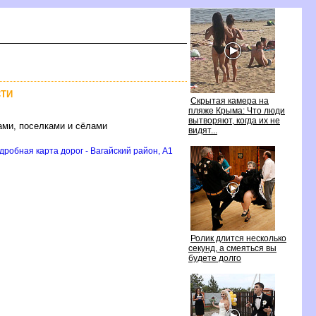
СТИ
Скрытая камера на
пляже Крыма: Что люди
ытворяют, когда их не
ами, поселками и сёлами
идят...
дробная карта дорог - Вагайский район, A1
Ролик длится несколько
секунд, а смеяться вы
удете долго