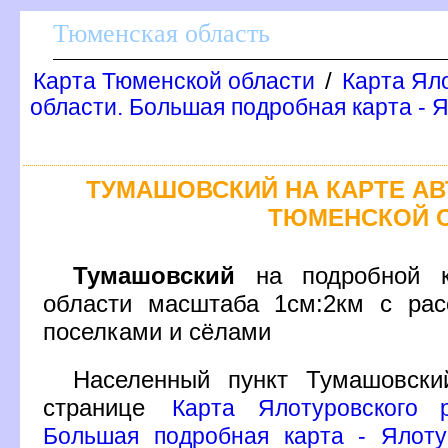
Тюменская область
/
Карта Тюменской области
Карта Ял
области. Большая подробная карта - 
ТУМАШОВСКИЙ НА КАРТЕ А
ТЮМЕНСКОЙ 
Тумашовский
на подробной к
области масштаба 1см:2км с рас
поселками и сёлами
Населенный пункт Тумашовск
странице
Карта Ялотуровского 
Большая подробная карта - Ялоту