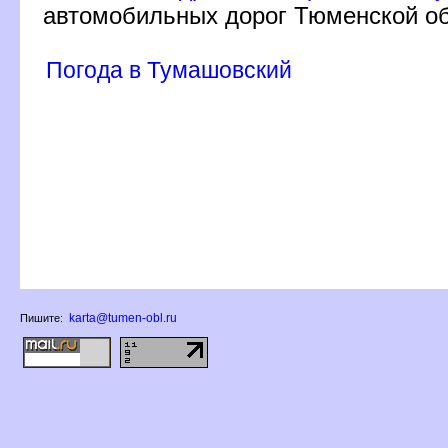
автомобильных дорог Тюменской об
Погода в Тумашовский
karta@tumen-obl.ru
Пишите: