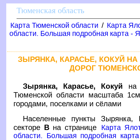
Тюменская область
/
Карта Тюменской области
Карта Ял
области. Большая подробная карта - 
ЗЫРЯНКА, КАРАСЬЕ, КОКУЙ Н
ДОРОГ ТЮМЕНСК
Зырянка, Карасье, Кокуй
на 
Тюменской области масштаба 1см
ородами, поселками и сёлами
Населенные пункты Зырянка,
секторе
на странице
Карта Яло
области. Большая подробная карта