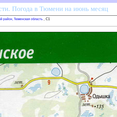
ти. Погода в Тюмени на июнь месяц
, C1
й район, Тюменская область