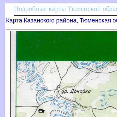
Подробные карты Тюменской облас
Карта Казанского района, Тюменская о