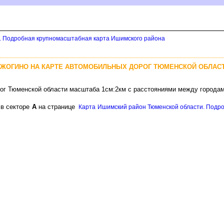
. Подробная крупномасштабная карта Ишимского района
ОЖОГИНО НА КАРТЕ АВТОМОБИЛЬНЫХ ДОРОГ ТЮМЕНСКОЙ ОБЛАС
рог Тюменской области масштаба 1см:2км с расстояниями между городам
 в секторе
А
на странице
Карта Ишимский район Тюменской области. Подр