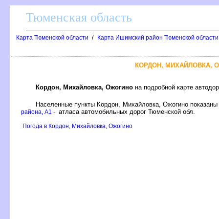
Тюменская область
/
Карта Тюменской области
Карта Ишимский район Тюменской области
КОРДОН, МИХАЙЛОВКА, 
Кордон, Михайловка, Ожогино
на подробной карте автодо
Населенные пункты Кордон, Михайловка, Ожогино показаны
атласа автомобильных дорог Тюменской обл.
района, A1 -
Погода в Кордон, Михайловка, Ожогино