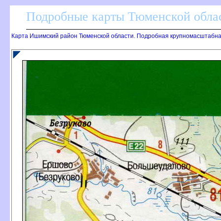
Подробные карты Тюменской облас
Карта Ишимский район Тюменской области. Подробная крупномасштабна