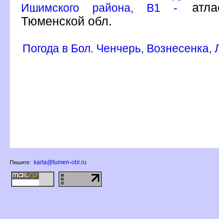
атлас
Ишимского района, B1 -
Тюменской обл.
Погода в Бол. Ченчерь, Вознесенка,
karta@tumen-obl.ru
Пишите: