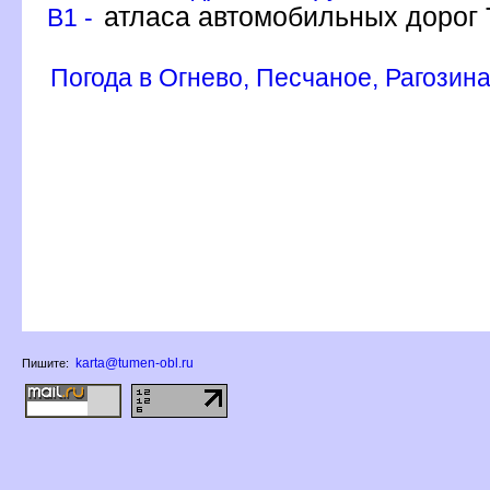
атласа автомобильных дорог 
B1 -
Погода в Огнево, Песчаное, Рагозин
karta@tumen-obl.ru
Пишите: