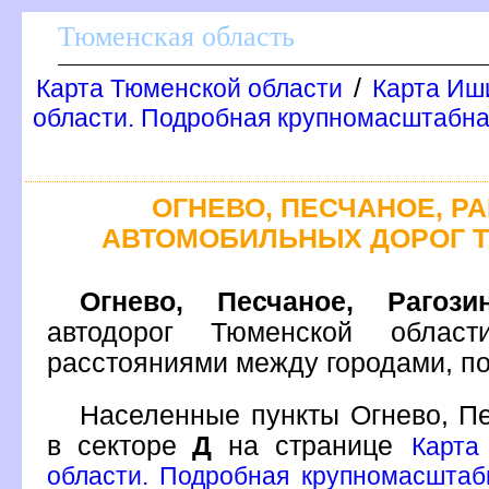
Тюменская область
/
Карта Тюменской области
Карта Иш
области. Подробная крупномасштабна
ОГНЕВО, ПЕСЧАНОЕ, Р
АВТОМОБИЛЬНЫХ ДОРОГ 
Огнево, Песчаное, Рагози
автодорог Тюменской облас
расстояниями между городами, п
Населенные пункты Огнево, Пе
секторе
Д
на странице
Карта
области. Подробная крупномасштаб