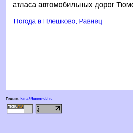
атласа автомобильных дорог Тюме
Погода в Плешково, Равнец
karta@tumen-obl.ru
Пишите: