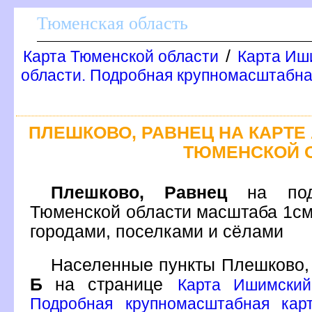
Тюменская область
/
Карта Тюменской области
Карта Иш
области. Подробная крупномасштабна
ПЛЕШКОВО, РАВНЕЦ НА КАРТ
ТЮМЕНСКОЙ 
Плешково, Равнец
на подр
Тюменской области масштаба 1см
ородами, поселками и сёлами
Населенные пункты Плешково, 
Б
на странице
Карта Ишимский
Подробная крупномасштабная кар